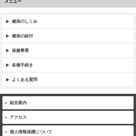
メニュー
健保のしくみ
健保の給付
保健事業
各種手続き
よくある質問
組合案内
アクセス
個人情報保護について