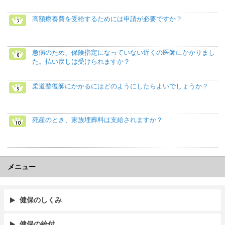
高額療養費を受給するためには申請が必要ですか？
急病のため、保険指定になっていない近くの医師にかかりまし
た。払い戻しは受けられますか？
柔道整復師にかかるにはどのようにしたらよいでしょうか？
死産のとき、家族埋葬料は支給されますか？
メニュー
健保のしくみ
健保の給付