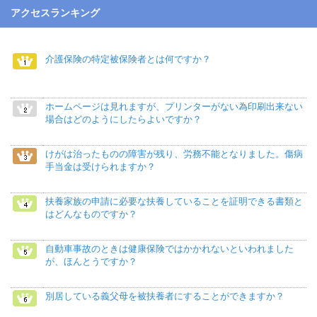
アクセスランキング
介護保険の特定被保険者とは何ですか？
ホームページは見れますが、プリンターがない為印刷出来ない
場合はどのようにしたらよいですか？
けがは治ったものの障害が残り、労務不能となりました。傷病
手当金は受けられますか？
扶養家族の申請に必要な扶養していることを証明できる書類と
はどんなものですか？
自動車事故のときは健康保険ではかかれないといわれました
が、ほんとうですか？
別居している義父母を被扶養者にすることができますか？