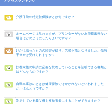
アクセスランキング
介護保険の特定被保険者とは何ですか？
ホームページは見れますが、プリンターがない為印刷出来ない
場合はどのようにしたらよいですか？
けがは治ったものの障害が残り、労務不能となりました。傷病
手当金は受けられますか？
扶養家族の申請に必要な扶養していることを証明できる書類と
はどんなものですか？
自動車事故のときは健康保険ではかかれないといわれました
が、ほんとうですか？
別居している義父母を被扶養者にすることができますか？